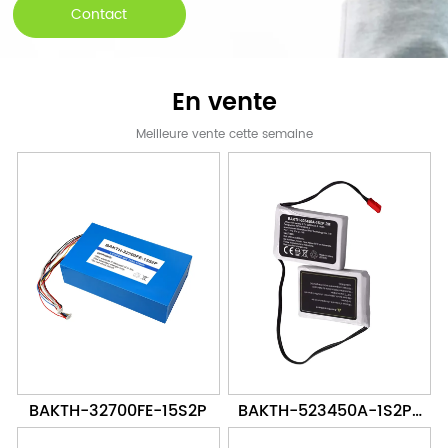
Contact
En vente
Meilleure vente cette semaine
BAKTH-32700FE-15S2P
BAKTH-523450A-1S2P-
2M