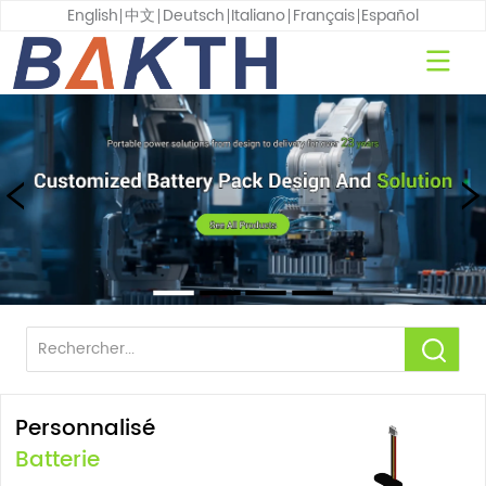
English
中文
Deutsch
Italiano
Français
Español
Personnalisé
Batterie