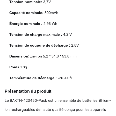
Tension nominale:
3,7V
Capacité nominale:
800mAh
Énergie nominale :
2,96 Wh
Tension de charge maximale :
4,2 V
Tension de coupure de décharge :
2,8V
Dimension:
Environ 5,2 * 34,8 * 53,8 mm
Poids:
18
g
Température de décharge :
-20~60℃
Présentation du produit
Le BAKTH-423450-Pack est un ensemble de batteries lithium-
ion rechargeables de haute qualité conçu pour les appareils