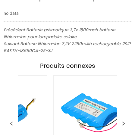
no data
Précédent:
Batterie prismatique 3,7v 1800mah batterie
lithium-ion pour lampadaire solaire
Suivant:
Batterie lithium-ion 7,2V 2250mAh rechargeable 2S1P
BAKTH-18650CA-2S-3J
Produits connexes