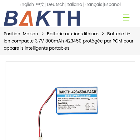
English
中文
Deutsch
Italiano
Français
Español
Position:
Maison
>
Batterie aux ions lithium
>
Batterie Li-
ion compacte 3,7V 800mAh 423450 protégée par PCM pour
appareils intelligents portables