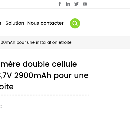
s
Solution
Nous contacter
900mAh pour une installation étroite
lymère double cellule
3,7V 2900mAh pour une
oite
: