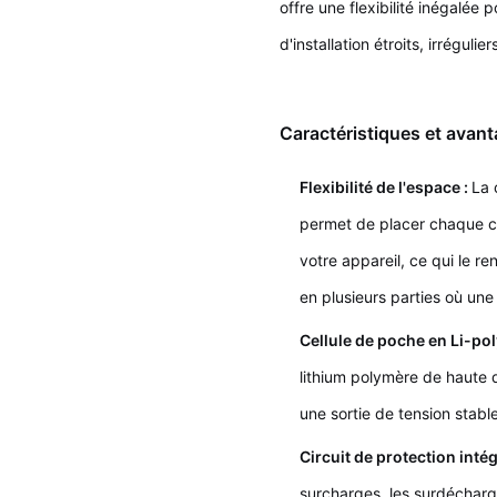
offre une flexibilité inégalée
d'installation étroits, irrégul
Caractéristiques et avant
Flexibilité de l'espace :
La 
permet de placer chaque ce
votre appareil, ce qui le r
en plusieurs parties où une
Cellule de poche en Li-po
lithium polymère de haute qu
une sortie de tension stable
Circuit de protection inté
surcharges, les surdécharge