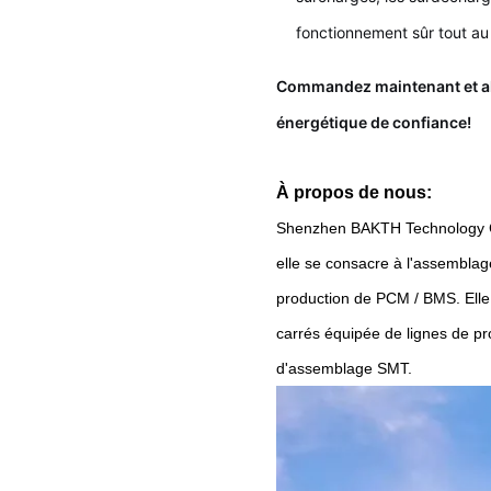
fonctionnement sûr tout au l
Commandez maintenant et al
énergétique de confiance!
À propos de nous:
Shenzhen BAKTH Technology Co
elle se consacre à l'assemblage
production de PCM / BMS. Ell
carrés équipée de lignes de p
d'assemblage SMT.