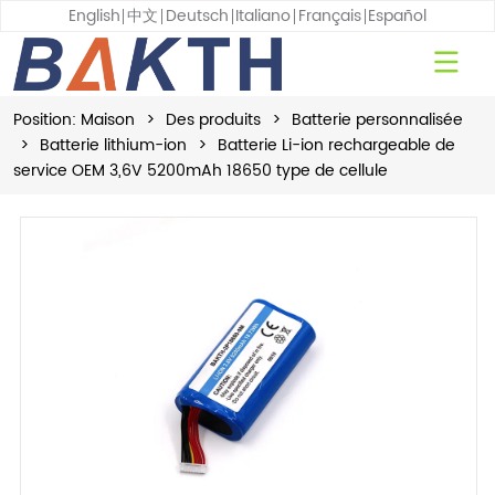
English
中文
Deutsch
Italiano
Français
Español
Position:
Maison
>
Des produits
>
Batterie personnalisée
>
Batterie lithium-ion
>
Batterie Li-ion rechargeable de
service OEM 3,6V 5200mAh 18650 type de cellule