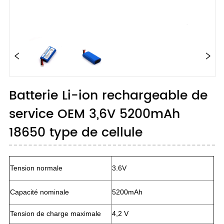
Batterie Li-ion rechargeable de
service OEM 3,6V 5200mAh
18650 type de cellule
Tension normale
3.6V
Capacité nominale
5200mAh
Tension de charge maximale
4,2 V