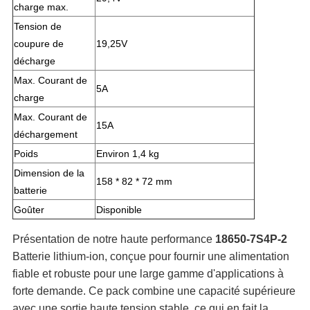
charge max.
Tension de
coupure de
19,25V
décharge
Max. Courant de
5A
charge
Max. Courant de
15A
déchargement
Poids
Environ 1,4 kg
Dimension de la
158 * 82 * 72 mm
batterie
Goûter
Disponible
Présentation de notre haute performance
18650-7S4P-2
Batterie lithium-ion, conçue pour fournir une alimentation
fiable et robuste pour une large gamme d'applications à
forte demande. Ce pack combine une capacité supérieure
avec une sortie haute tension stable, ce qui en fait la