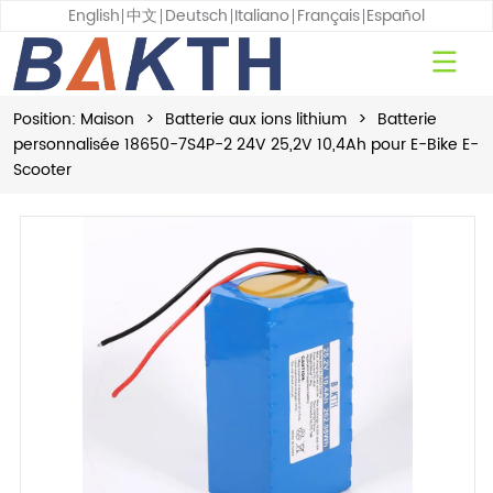
English
中文
Deutsch
Italiano
Français
Español
Position:
Maison
>
Batterie aux ions lithium
>
Batterie
personnalisée 18650-7S4P-2 24V 25,2V 10,4Ah pour E-Bike E-
Scooter