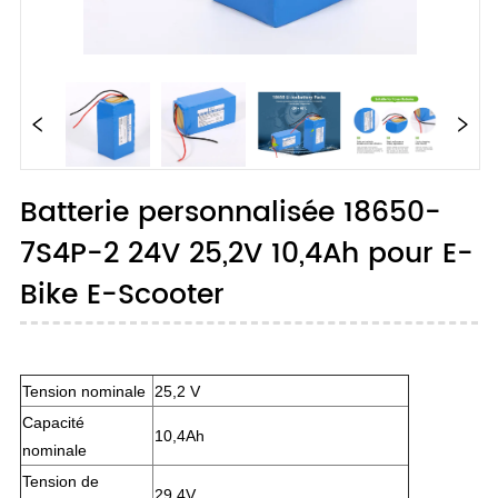
Batterie personnalisée 18650-
7S4P-2 24V 25,2V 10,4Ah pour E-
Bike E-Scooter
Tension nominale
25,2 V
Capacité
10,4Ah
nominale
Tension de
29,4V